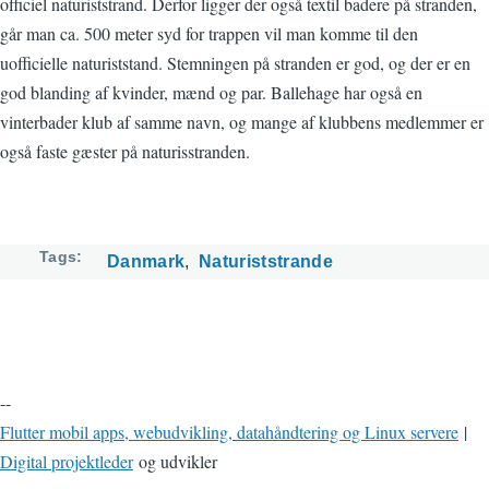
officiel naturiststrand. Derfor ligger der også textil badere på stranden,
går man ca. 500 meter syd for trappen vil man komme til den
uofficielle naturiststand. Stemningen på stranden er god, og der er en
god blanding af kvinder, mænd og par. Ballehage har også en
vinterbader klub af samme navn, og mange af klubbens medlemmer er
også faste gæster på naturisstranden.
Tags
Danmark
Naturiststrande
--
Flutter mobil apps, webudvikling, datahåndtering og Linux servere
|
Digital projektleder
og udvikler