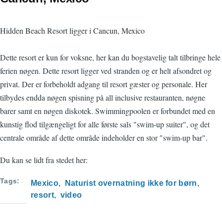
Hidden Beach Resort ligger i Cancun, Mexico
Dette resort er kun for voksne, her kan du bogstavelig talt tilbringe hele
ferien nøgen. Dette resort ligger ved stranden og er helt afsondret og
privat. Der er forbeholdt adgang til resort gæster og personale. Her
tilbydes endda nøgen spisning på all inclusive restauranten, nøgne
barer samt en nøgen diskotek. Swimmingpoolen er forbundet med en
kunstig flod tilgængeligt for alle første sals "swim-up suiter", og det
centrale område af dette område indeholder en stor "swim-up bar".
Du kan se lidt fra stedet her:
Tags
Mexico
Naturist overnatning ikke for børn
resort
video