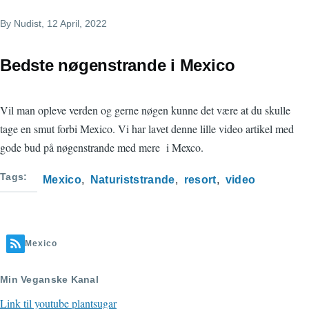
By
Nudist
, 12 April, 2022
Bedste nøgenstrande i Mexico
Vil man opleve verden og gerne nøgen kunne det være at du skulle
tage en smut forbi Mexico. Vi har lavet denne lille video artikel med
gode bud på nøgenstrande med mere i Mexco.
Tags
Mexico
Naturiststrande
resort
video
Mexico
Min Veganske Kanal
Link til youtube plantsugar